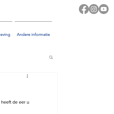
leving
Andere informatie
heeft de eer u 