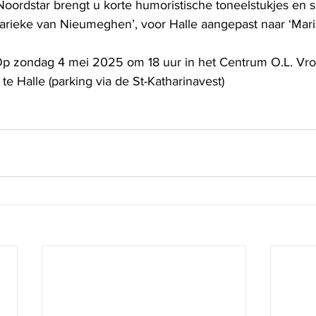
ordstar brengt u korte humoristische toneelstukjes en sl
rieke van Nieumeghen’, voor Halle aangepast naar ‘Mari
p zondag 4 mei 2025 om 18 uur in het Centrum O.L. Vro
e Halle (parking via de St-Katharinavest)