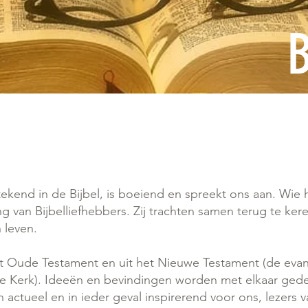
B
kend in de Bijbel, is boeiend en spreekt ons aan. Wie 
ing van Bijbelliefhebbers. Zij trachten samen terug te k
 leven.
et Oude Testament en uit het Nieuwe Testament (de evan
te Kerk). Ideeën en bevindingen worden met elkaar gede
en actueel en in ieder geval inspirerend voor ons, lezers 