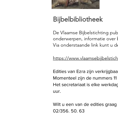
Bijbelbibliotheek
De Vlaamse Bijbelstichting publ
onderwerpen, informatie over b
Via onderstaande link kunt u 
https://www.vlaamsebijbelsticht
Edities van Ezra zijn verkrijgbaa
Momenteel zijn de nummers 11 
Het secretariaat is elke werkd
uur.
Wilt u een van de edities graag
02/356. 50. 63