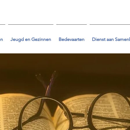
en
Jeugd en Gezinnen
Bedevaarten
Dienst aan Samen