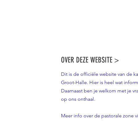
OVER DEZE WEBSITE >
Dit is de officiële website van de k
Groot-Halle. Hier is heel wat inform
Daarnaast ben je welkom met je v
op ons onthaal.
Meer info over de pastorale zone v