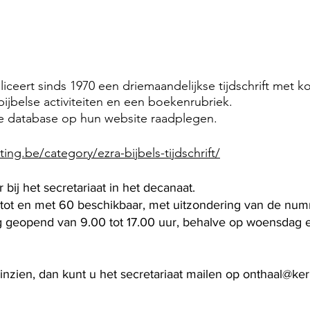
iceert sinds 1970 een driemaandelijkse tijdschrift met kor
ijbelse activiteiten en een boekenrubriek.
de database op hun website raadplegen.
ing.be/category/ezra-bijbels-tijdschrift/
r bij het secretariaat in het decanaat.
tot en met 60 beschikbaar, met uitzondering van de num
ag geopend van 9.00 tot 17.00 uur, behalve op woensdag e
 inzien, dan kunt u het secretariaat mailen op
onthaal@ker