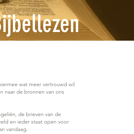
ijbellezen
hiermee wat meer vertrouwd wil
eren naar de bronnen van ons
geliën, de brieven van de
eld en ieder staat open voor
van vandaag.