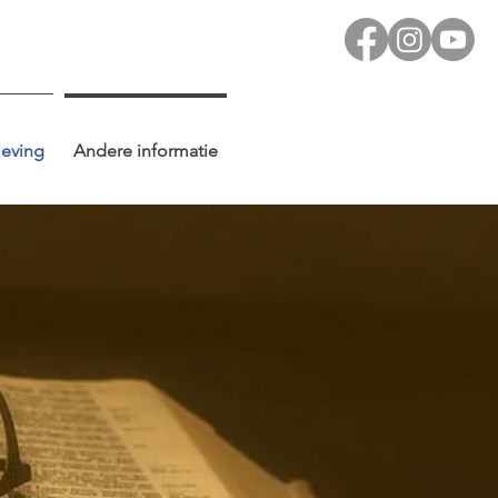
leving
Andere informatie