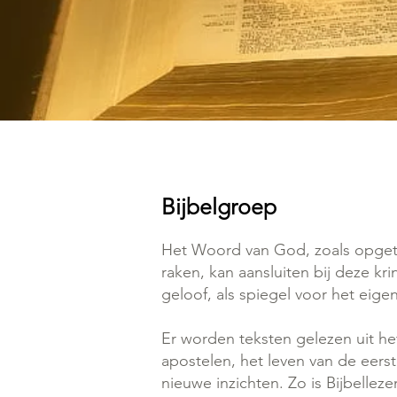
Bijbelgroep
Het Woord van God, zoals opgete
raken, kan aansluiten bij deze kr
geloof, als spiegel voor het eigen
Er worden teksten gelezen uit h
apostelen, het leven van de eers
nieuwe inzichten. Zo is Bijbellez