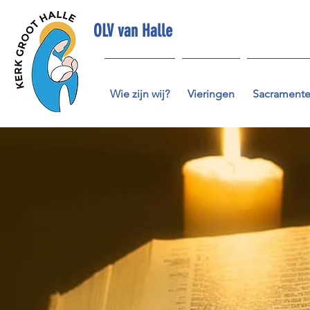
OLV van Halle
Wie zijn wij?
Vieringen
Sacrament