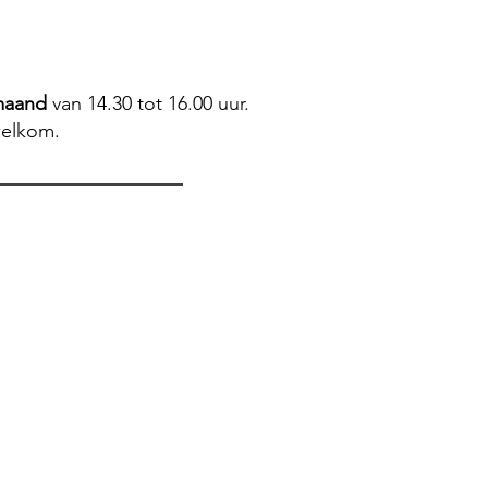
maand
van 14.30 tot 16.00 uur.
welkom.