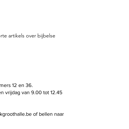
te artikels over bijbelse
mers 12 en 36.
n vrijdag van 9.00 tot 12.45
kgroothalle.be
of bellen naar