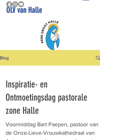
OLV van Halle
Blog
Inspiratie- en
Ontmoetingsdag pastorale
zone Halle
Voormiddag Bart Paepen, pastoor van
de Onze-Lieve-Vrouwkathedraal van