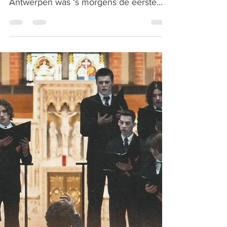
Antwerpen was ‘s morgens de eerste
spreker. Hij vertelde over zijn...