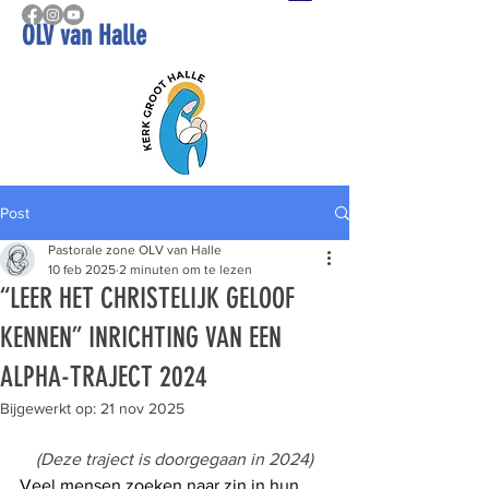
OLV van Halle
Post
Pastorale zone OLV van Halle
10 feb 2025
2 minuten om te lezen
“LEER HET CHRISTELIJK GELOOF
KENNEN” INRICHTING VAN EEN
ALPHA-TRAJECT 2024
Bijgewerkt op:
21 nov 2025
(Deze traject is doorgegaan in 2024)
Veel mensen zoeken naar zin in hun 