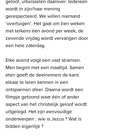
geloof, uitwisselen daarover. Iedereen 
wordt in zijn/haar mening 
gerespecteerd. We willen niemand 
‘overtuigen’. Het gaat om tien weken 
met telkens één avond per week; de 
zevende vrijdag wordt vervangen door 
een hele zaterdag.
Elke avond volgt een vast stramien. 
Men begint met een maaltijd. Samen 
eten geeft de deelnemers de kans 
elkaar te leren kennen in een 
ontspannen sfeer. Daarna wordt een 
filmpje getoond waar één of ander 
aspect van het christelijk geloof wordt 
uitgelegd. Het zijn eenvoudige 
onderwerpen : wie is Jezus ? Wat is 
bidden eigenlijk ?