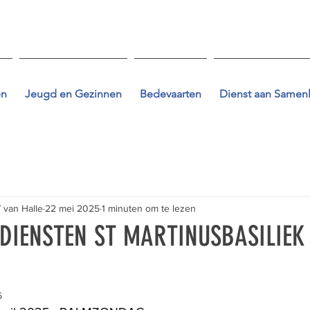
en
Jeugd en Gezinnen
Bedevaarten
Dienst aan Samen
 van Halle
22 mei 2025
1 minuten om te lezen
DIENSTEN ST MARTINUSBASILIEK
5