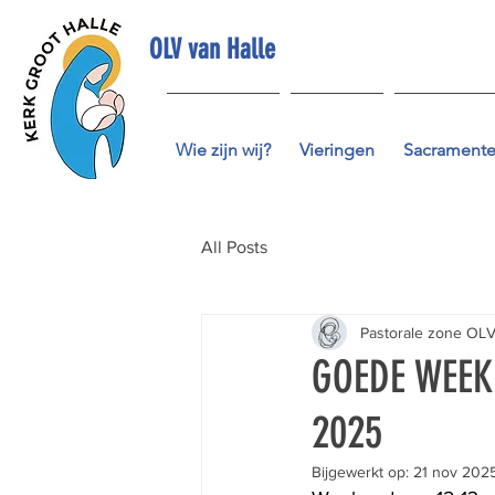
OLV van Halle
Wie zijn wij?
Vieringen
Sacrament
All Posts
Pastorale zone OLV
GOEDE WEEK
2025
Bijgewerkt op:
21 nov 202