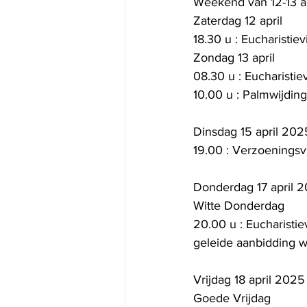
Weekend van 12-13 
Zaterdag 12 april
18.30 u : Eucharistie
Zondag 13 april
08.30 u : Eucharistie
10.00 u : Palmwijding
Dinsdag 15 april 202
19.00 : Verzoeningsv
Donderdag 17 april 
Witte Donderdag
20.00 u : Eucharisti
geleide aanbidding wa
Vrijdag 18 april 2025
Goede Vrijdag