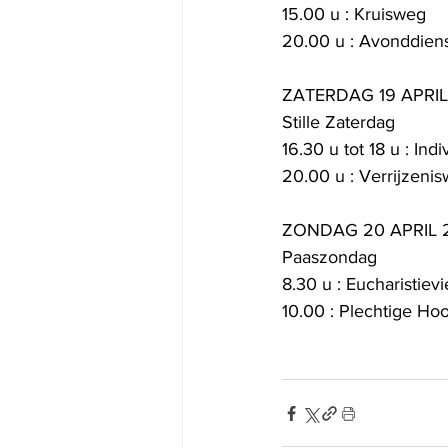
15.00 u : Kruisweg
20.00 u : Avonddiens
ZATERDAG 19 APRI
Stille Zaterdag
16.30 u tot 18 u : In
20.00 u : Verrijzeni
ZONDAG 20 APRIL 
Paaszondag
8.30 u : Eucharistievi
10.00 : Plechtige Ho