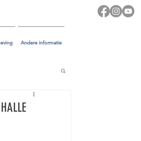
leving
Andere informatie
 HALLE