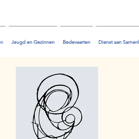
en
Jeugd en Gezinnen
Bedevaarten
Dienst aan Samen