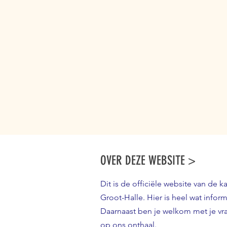
OVER DEZE WEBSITE >
Dit is de officiële website van de k
Groot-Halle. Hier is heel wat inform
Daarnaast ben je welkom met je v
op ons onthaal.