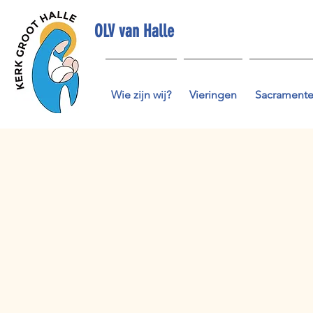
OLV van Halle
Wie zijn wij?
Vieringen
Sacrament