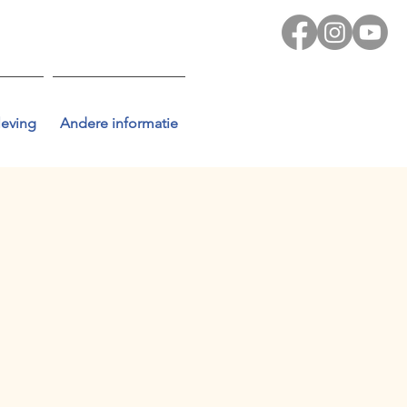
leving
Andere informatie