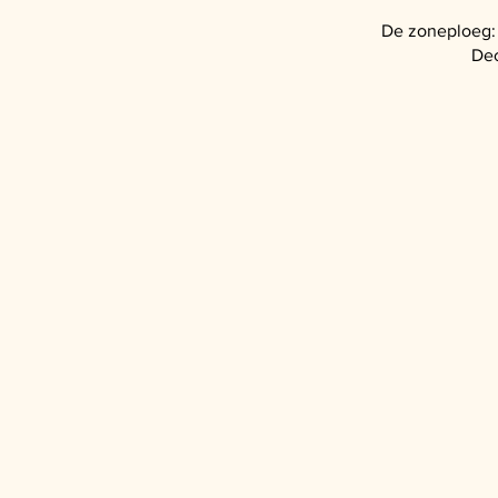
De zoneploeg:
Dec