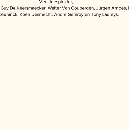
Veel leesplezier,
 Guy De Keersmaecker, Walter Van Goubergen, Jürgen Arnoes, 
euninck, Koen Desmecht, André Gérardy en Tony Laureys.