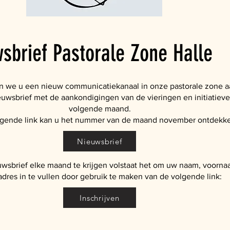
sbrief Pastorale Zone Halle
en we u een nieuw communicatiekanaal in onze pastorale zone a
euwsbrief met de aankondigingen van de vieringen en initiatiev
volgende maand.
lgende link kan u het nummer van de maand november ontdekk
Nieuwsbrief
wsbrief elke maand te krijgen volstaat het om uw naam, voorn
dres in te vullen door gebruik te maken van de volgende link:
Inschrijven