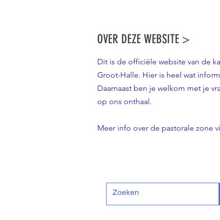
OVER DEZE WEBSITE >
Dit is de officiële website van de k
Groot-Halle. Hier is heel wat inform
Daarnaast ben je welkom met je v
op ons onthaal.
Meer info over de pastorale zone v