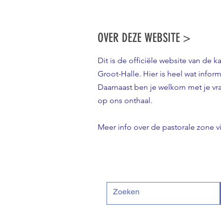
OVER DEZE WEBSITE >
Dit is de officiële website van de k
Groot-Halle. Hier is heel wat inform
Daarnaast ben je welkom met je v
op ons onthaal.
Meer info over de pastorale zone v