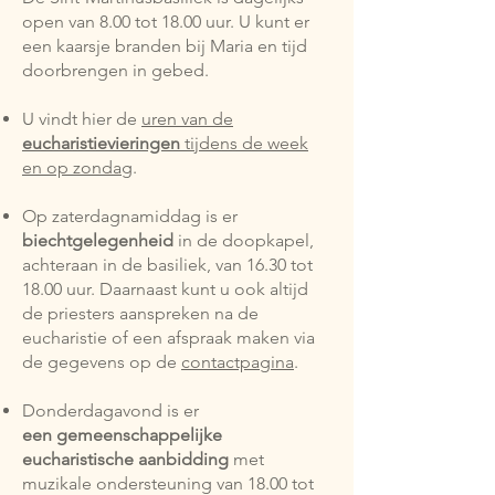
open van 8.00 tot 18.00 uur. U kunt er
een kaarsje branden bij Maria en tijd
doorbrengen in gebed.
U vindt hier de
uren van de
e
ucharistievieringen
tijdens de week
en op zondag
.
Op zaterdagnamiddag is er
biechtgelegenheid
in de doopkapel,
achteraan in de basiliek, van 16.30 tot
18.00 uur. Daarnaast kunt u ook altijd
de priesters aanspreken na de
eucharistie of een afspraak maken via
de gegevens op de
contactpagina
.
Donderdagavond is er
een
gemeenschappelijke
eucharistische aanbidding
met
muzikale ondersteuning van 18.00 tot