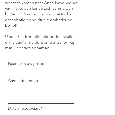
wenst te komen naar Onze-Lieve-Vrouw
van Halle, dan kunt u zich aanmelden
bij het onthaal voor al wat praktische
organisatie en spirituele omkadering
betreft.
U kunt het formulier hieronder invullen
om u aan te melden, en dan zullen wij
met u contact opnemen.
Naam van uw groep
Aantal deelnemers
r
Datum bedevaart
*
e