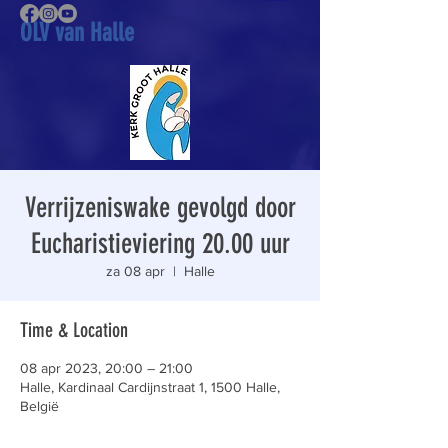
OLV van Halle
Verrijzeniswake gevolgd door
Eucharistieviering 20.00 uur
za 08 apr
  |  
Halle
Time & Location
08 apr 2023, 20:00 – 21:00
Halle, Kardinaal Cardijnstraat 1, 1500 Halle,
België