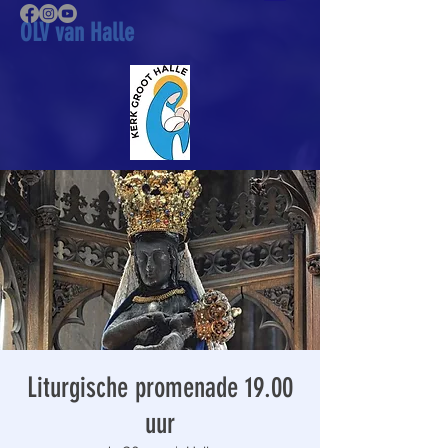
OLV van Halle
Liturgische promenade 19.00
uur