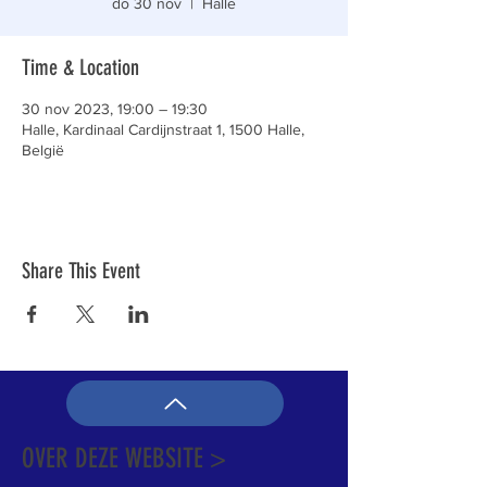
do 30 nov
  |  
Halle
Time & Location
30 nov 2023, 19:00 – 19:30
Halle, Kardinaal Cardijnstraat 1, 1500 Halle,
België
Share This Event
OVER DEZE WEBSITE >