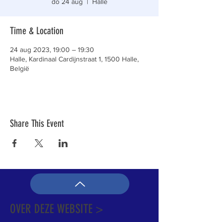
do 24 aug
  |  
Halle
Time & Location
24 aug 2023, 19:00 – 19:30
Halle, Kardinaal Cardijnstraat 1, 1500 Halle,
België
Share This Event
OVER DEZE WEBSITE >