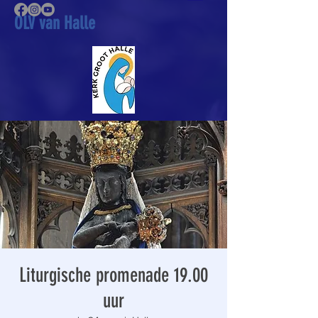
OLV van Halle
Liturgische promenade 19.00
uur