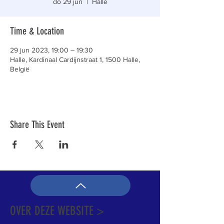
do 29 jun
  |  
Halle
Time & Location
29 jun 2023, 19:00 – 19:30
Halle, Kardinaal Cardijnstraat 1, 1500 Halle,
België
Share This Event
OVER DEZE WEBSITE >