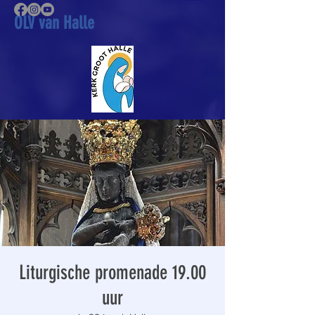
OLV van Halle
Liturgische promenade 19.00
uur