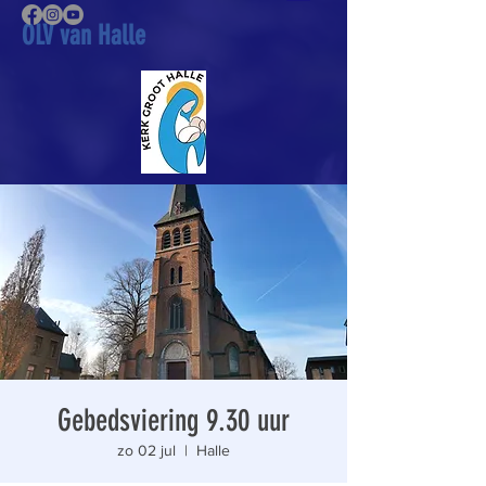
OLV van Halle
Gebedsviering 9.30 uur
zo 02 jul
  |  
Halle