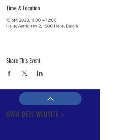
Time & Location
15 okt 2023, 11:00 – 12:00
Halle, Astridlaan 2, 1500 Halle, België
Share This Event
OVER DEZE WEBSITE >
Dit is de officiële website van de katholieke
Kerk in Groot-Halle. Hier is heel wat