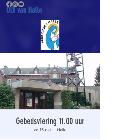
OLV van Halle
Gebedsviering 11.00 uur
zo 15 okt
  |  
Halle