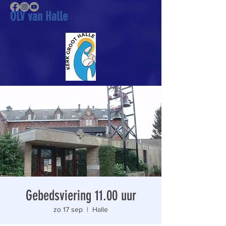
OLV van Halle
Gebedsviering 11.00 uur
zo 17 sep
  |  
Halle