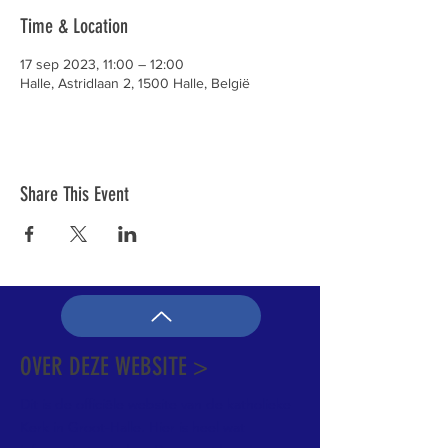
Time & Location
17 sep 2023, 11:00 – 12:00
Halle, Astridlaan 2, 1500 Halle, België
Share This Event
OVER DEZE WEBSITE >
Dit is de officiële website van de katholieke
Kerk in Groot-Halle. Hier is heel wat