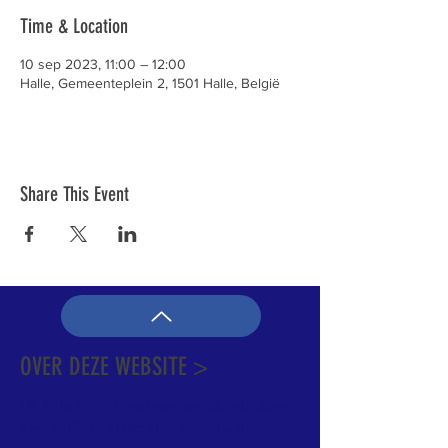
Time & Location
10 sep 2023, 11:00 – 12:00
Halle, Gemeenteplein 2, 1501 Halle, België
Share This Event
OVER DEZE WEBSITE >
Dit is de officiële website van de katholieke
Kerk in Groot-Halle. Hier is heel wat