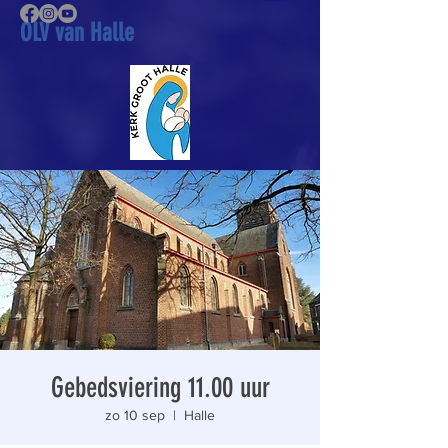
OLV van Halle
Gebedsviering 11.00 uur
zo 10 sep
  |  
Halle