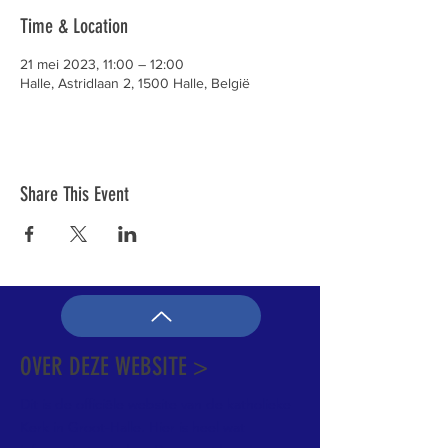
Time & Location
21 mei 2023, 11:00 – 12:00
Halle, Astridlaan 2, 1500 Halle, België
Share This Event
OVER DEZE WEBSITE >
Dit is de officiële website van de katholieke
Kerk in Groot-Halle. Hier is heel wat