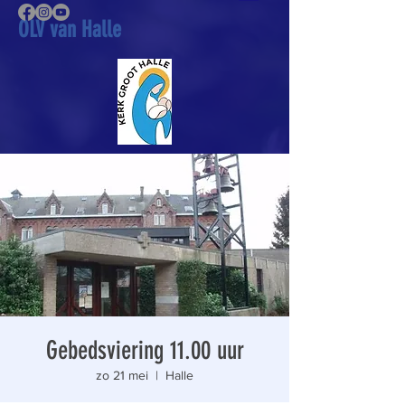
OLV van Halle
Gebedsviering 11.00 uur
zo 21 mei
  |  
Halle