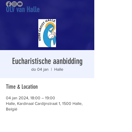
OLV van Halle
Eucharistische aanbidding
do 04 jan
  |  
Halle
Time & Location
04 jan 2024, 18:00 – 19:00
Halle, Kardinaal Cardijnstraat 1, 1500 Halle,
België