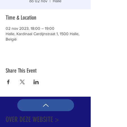
do 02 nov
  |  
Halle
Time & Location
02 nov 2023, 18:00 – 19:00
Halle, Kardinaal Cardijnstraat 1, 1500 Halle,
België
Share This Event
OVER DEZE WEBSITE >