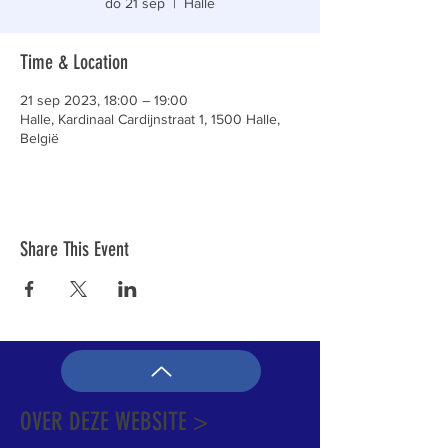
do 21 sep
  |  
Halle
Time & Location
21 sep 2023, 18:00 – 19:00
Halle, Kardinaal Cardijnstraat 1, 1500 Halle,
België
Share This Event
OVER DEZE WEBSITE >