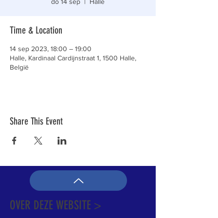
do 14 sep
  |  
Halle
Time & Location
14 sep 2023, 18:00 – 19:00
Halle, Kardinaal Cardijnstraat 1, 1500 Halle,
België
Share This Event
OVER DEZE WEBSITE >