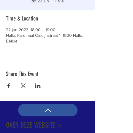
do 22 jun
  |  
Halle
Time & Location
22 jun 2023, 18:00 – 19:00
Halle, Kardinaal Cardijnstraat 1, 1500 Halle,
België
Share This Event
OVER DEZE WEBSITE >