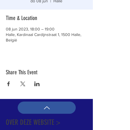
do 08 jun
  |  
Halle
Time & Location
08 jun 2023, 18:00 – 19:00
Halle, Kardinaal Cardijnstraat 1, 1500 Halle,
België
Share This Event
OVER DEZE WEBSITE >