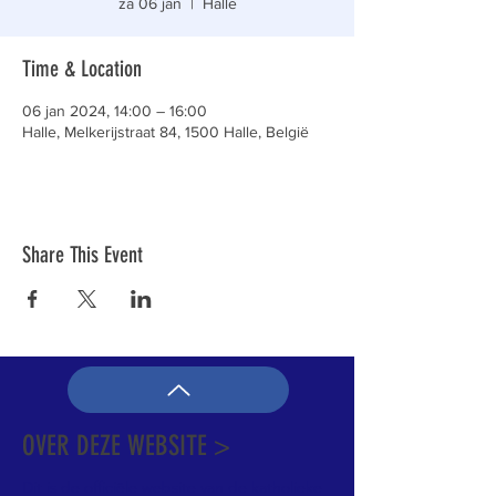
za 06 jan
  |  
Halle
Time & Location
06 jan 2024, 14:00 – 16:00
Halle, Melkerijstraat 84, 1500 Halle, België
Share This Event
OVER DEZE WEBSITE >
Dit is de officiële website van de katholieke