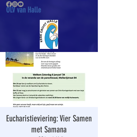
OLV van Halle
Eucharistieviering: Vier Samen
met Samana