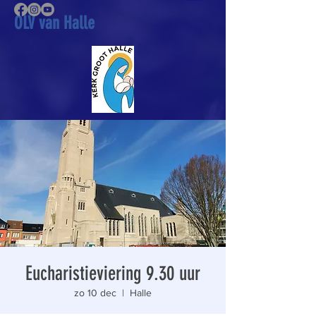
OLV van Halle
Eucharistieviering 9.30 uur
zo 10 dec
  |  
Halle