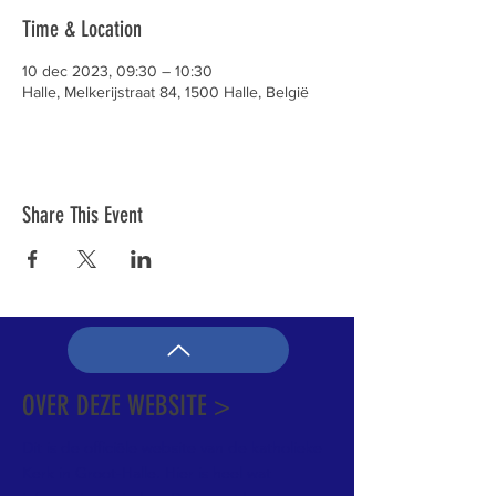
Time & Location
10 dec 2023, 09:30 – 10:30
Halle, Melkerijstraat 84, 1500 Halle, België
Share This Event
OVER DEZE WEBSITE >
Dit is de officiële website van de katholieke
Kerk in Groot-Halle. Hier is heel wat