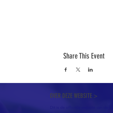
Share This Event
OVER DEZE WEBSITE >
Dit is de officiële website van de k