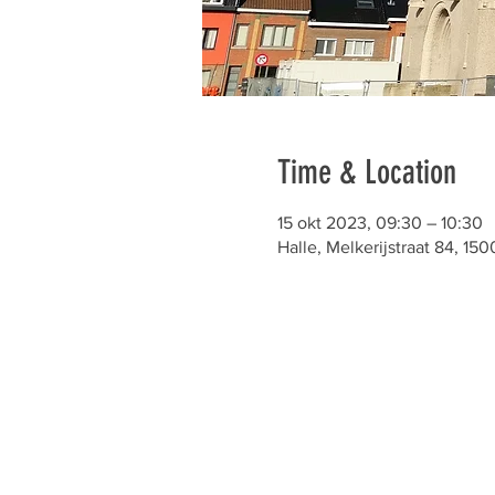
Time & Location
15 okt 2023, 09:30 – 10:30
Halle, Melkerijstraat 84, 150