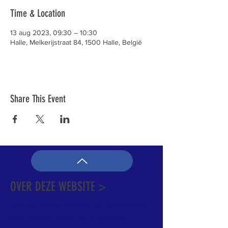
Time & Location
13 aug 2023, 09:30 – 10:30
Halle, Melkerijstraat 84, 1500 Halle, België
Share This Event
OVER DEZE WEBSITE >
Dit is de officiële website van de katholieke
Kerk in Groot-Halle. Hier is heel wat