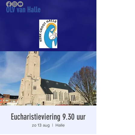
OLV van Halle
Eucharistieviering 9.30 uur
zo 13 aug
  |  
Halle