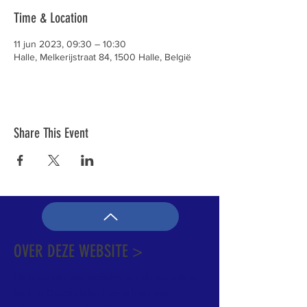
Time & Location
11 jun 2023, 09:30 – 10:30
Halle, Melkerijstraat 84, 1500 Halle, België
Share This Event
OVER DEZE WEBSITE >
Dit is de officiële website van de katholieke
Kerk in Groot-Halle. Hier is heel wat