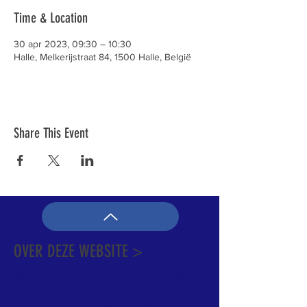
Time & Location
30 apr 2023, 09:30 – 10:30
Halle, Melkerijstraat 84, 1500 Halle, België
Share This Event
OVER DEZE WEBSITE >
Dit is de officiële website van de katholieke
Kerk in Groot-Halle. Hier is heel wat