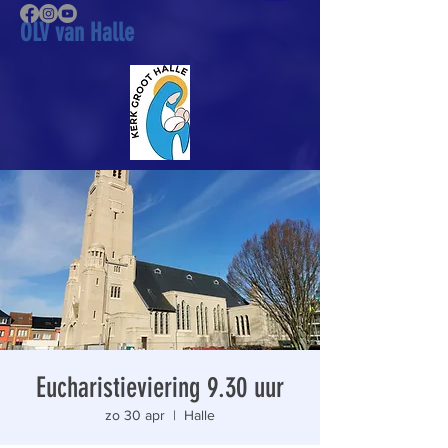
OLV van Halle
Eucharistieviering 9.30 uur
zo 30 apr
  |  
Halle