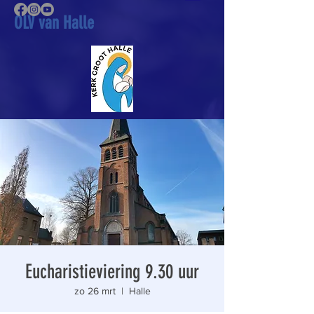
OLV van Halle
Eucharistieviering 9.30 uur
zo 26 mrt
  |  
Halle