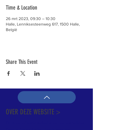
Time & Location
26 mrt 2023, 09:30 – 10:30
Halle, Lenniksesteenweg 617, 1500 Halle,
België
Share This Event
OVER DEZE WEBSITE >
Dit is de officiële website van de katholieke
Kerk in Groot-Halle. Hier is heel wat