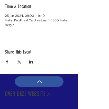
Time & Location
25 jan 2024, 09:00 – 9:40
Halle, Kardinaal Cardijnstraat 1, 1500 Halle,
België
Share This Event
OVER DEZE WEBSITE >
Dit is de officiële website van de katholieke
Kerk in Groot-Halle. Hier is heel wat