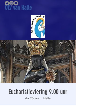
OLV van Halle
Eucharistieviering 9.00 uur
do 25 jan
  |  
Halle