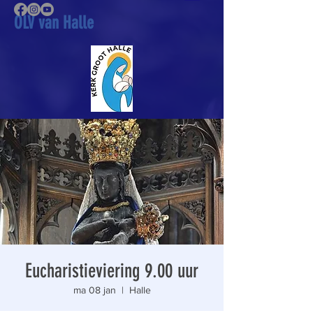
OLV van Halle
Eucharistieviering 9.00 uur
ma 08 jan
  |  
Halle