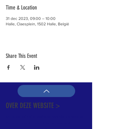
Time & Location
31 dec 2023, 09:00 – 10:00
Halle, Claesplein, 1502 Halle, België
Share This Event
OVER DEZE WEBSITE >
Dit is de officiële website van de katholieke
Kerk in Groot-Halle. Hier is heel wat