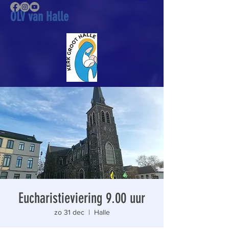
OLV van Halle
Eucharistieviering 9.00 uur
zo 31 dec
  |  
Halle