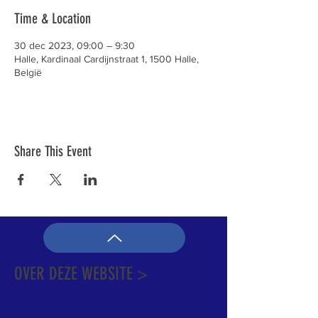
Time & Location
30 dec 2023, 09:00 – 9:30
Halle, Kardinaal Cardijnstraat 1, 1500 Halle,
België
Share This Event
OVER DEZE WEBSITE >
Dit is de officiële website van de katholieke
Kerk in Groot-Halle. Hier is heel wat