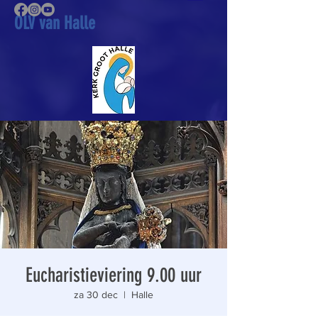
OLV van Halle
Eucharistieviering 9.00 uur
za 30 dec
  |  
Halle