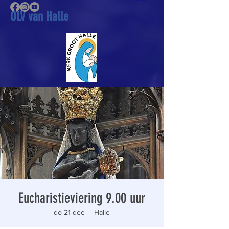
OLV van Halle
Eucharistieviering 9.00 uur
do 21 dec
  |  
Halle