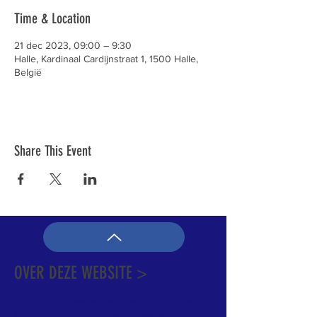
Time & Location
21 dec 2023, 09:00 – 9:30
Halle, Kardinaal Cardijnstraat 1, 1500 Halle,
België
Share This Event
OVER DEZE WEBSITE >
Dit is de officiële website van de katholieke
Kerk in Groot-Halle. Hier is heel wat