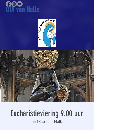
OLV van Halle
Eucharistieviering 9.00 uur
ma 18 dec
  |  
Halle