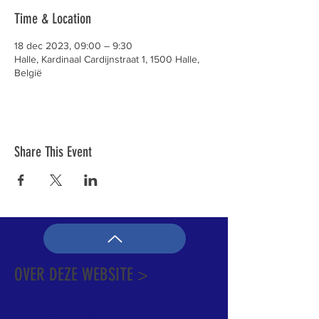
Time & Location
18 dec 2023, 09:00 – 9:30
Halle, Kardinaal Cardijnstraat 1, 1500 Halle,
België
Share This Event
OVER DEZE WEBSITE >
Dit is de officiële website van de katholieke
Kerk in Groot-Halle. Hier is heel wat