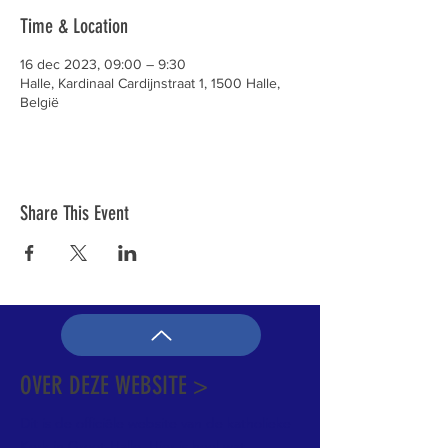
Time & Location
16 dec 2023, 09:00 – 9:30
Halle, Kardinaal Cardijnstraat 1, 1500 Halle,
België
Share This Event
OVER DEZE WEBSITE >
Dit is de officiële website van de katholieke
Kerk in Groot-Halle. Hier is heel wat