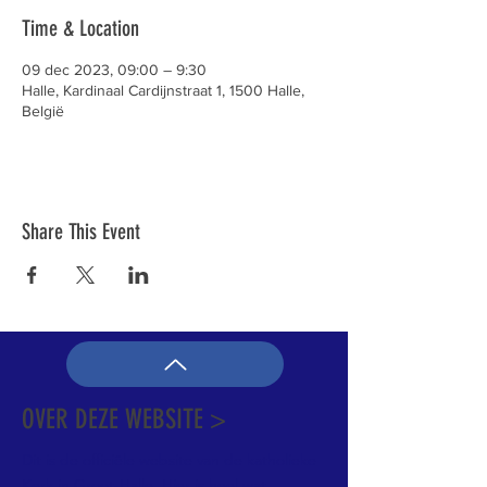
Time & Location
09 dec 2023, 09:00 – 9:30
Halle, Kardinaal Cardijnstraat 1, 1500 Halle,
België
Share This Event
OVER DEZE WEBSITE >
Dit is de officiële website van de katholieke
Kerk in Groot-Halle. Hier is heel wat