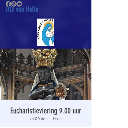
OLV van Halle
Eucharistieviering 9.00 uur
za 09 dec
  |  
Halle