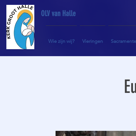
OLV van Halle
Wie zijn wij?
Vieringen
Sacrament
Eu