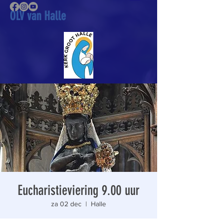
OLV van Halle
Eucharistieviering 9.00 uur
za 02 dec
  |  
Halle