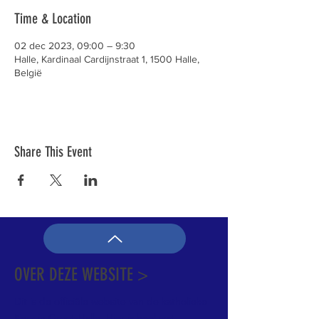
Time & Location
02 dec 2023, 09:00 – 9:30
Halle, Kardinaal Cardijnstraat 1, 1500 Halle,
België
Share This Event
OVER DEZE WEBSITE >
Dit is de officiële website van de katholieke
Kerk in Groot-Halle. Hier is heel wat