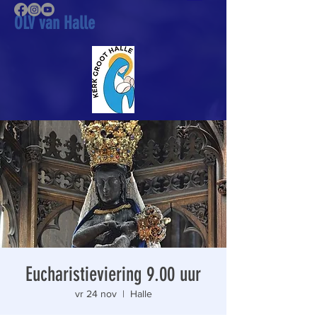
OLV van Halle
Eucharistieviering 9.00 uur
vr 24 nov
  |  
Halle