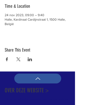
Time & Location
24 nov 2023, 09:00 – 9:40
Halle, Kardinaal Cardijnstraat 1, 1500 Halle,
België
Share This Event
OVER DEZE WEBSITE >
Dit is de officiële website van de katholieke
Kerk in Groot-Halle. Hier is heel wat