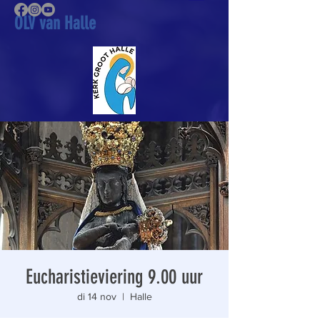
OLV van Halle
Eucharistieviering 9.00 uur
di 14 nov
  |  
Halle