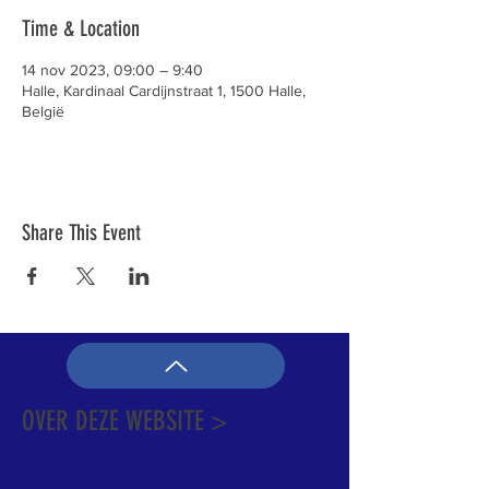
Time & Location
14 nov 2023, 09:00 – 9:40
Halle, Kardinaal Cardijnstraat 1, 1500 Halle,
België
Share This Event
OVER DEZE WEBSITE >
Dit is de officiële website van de katholieke
Kerk in Groot-Halle. Hier is heel wat