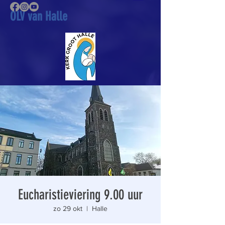
OLV van Halle
Eucharistieviering 9.00 uur
zo 29 okt
  |  
Halle