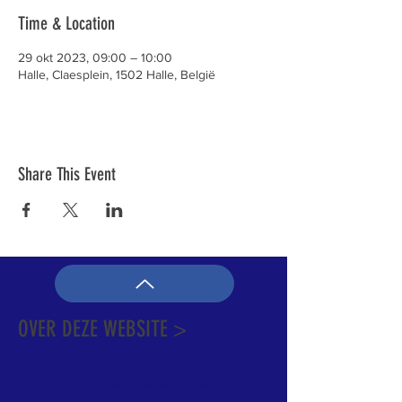
Time & Location
29 okt 2023, 09:00 – 10:00
Halle, Claesplein, 1502 Halle, België
Share This Event
OVER DEZE WEBSITE >
Dit is de officiële website van de katholieke
Kerk in Groot-Halle. Hier is heel wat