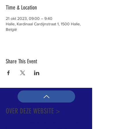
Time & Location
21 okt 2023, 09:00 – 9:40
Halle, Kardinaal Cardijnstraat 1, 1500 Halle,
België
Share This Event
OVER DEZE WEBSITE >
Dit is de officiële website van de katholieke
Kerk in Groot-Halle. Hier is heel wat