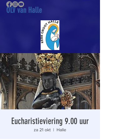
OLV van Halle
Eucharistieviering 9.00 uur
za 21 okt
  |  
Halle