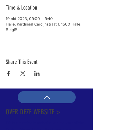
Time & Location
19 okt 2023, 09:00 – 9:40
Halle, Kardinaal Cardijnstraat 1, 1500 Halle,
België
Share This Event
OVER DEZE WEBSITE >
Dit is de officiële website van de katholieke
Kerk in Groot-Halle. Hier is heel wat