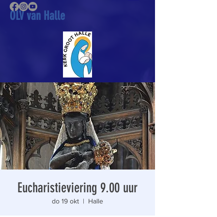
OLV van Halle
Eucharistieviering 9.00 uur
do 19 okt
  |  
Halle