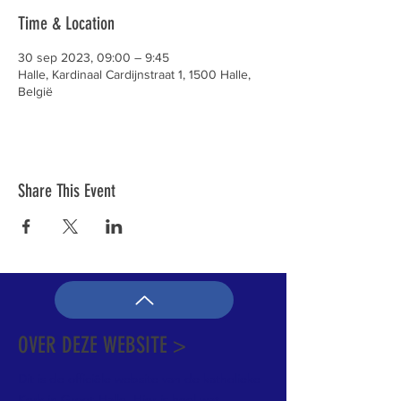
Time & Location
30 sep 2023, 09:00 – 9:45
Halle, Kardinaal Cardijnstraat 1, 1500 Halle,
België
Share This Event
OVER DEZE WEBSITE >
Dit is de officiële website van de katholieke
Kerk in Groot-Halle. Hier is heel wat