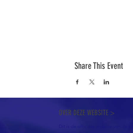
Share This Event
OVER DEZE WEBSITE >
Dit is de officiële website van de k