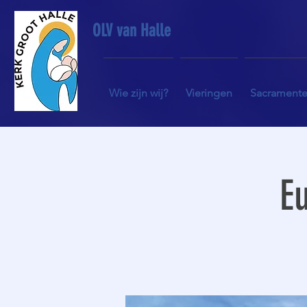
OLV van Halle
Wie zijn wij?
Vieringen
Sacrament
Eu