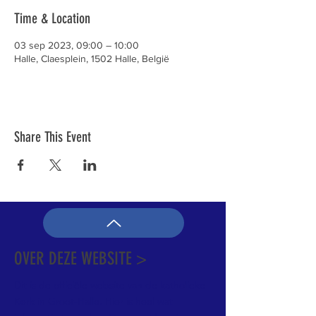
Time & Location
03 sep 2023, 09:00 – 10:00
Halle, Claesplein, 1502 Halle, België
Share This Event
OVER DEZE WEBSITE >
Dit is de officiële website van de katholieke
Kerk in Groot-Halle. Hier is heel wat