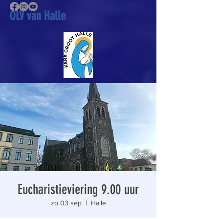
OLV van Halle
Eucharistieviering 9.00 uur
zo 03 sep
  |  
Halle