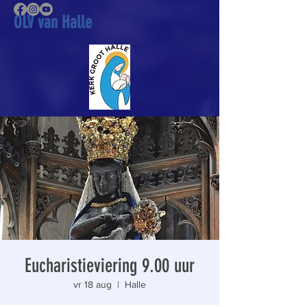
OLV van Halle
Eucharistieviering 9.00 uur
vr 18 aug
  |  
Halle