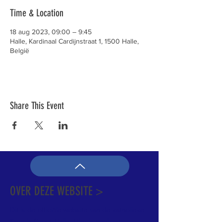
Time & Location
18 aug 2023, 09:00 – 9:45
Halle, Kardinaal Cardijnstraat 1, 1500 Halle,
België
Share This Event
OVER DEZE WEBSITE >
Dit is de officiële website van de katholieke
Kerk in Groot-Halle. Hier is heel wat